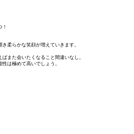
つ！
開き柔らかな笑顔が増えていきます。
。
えばまた会いたくなること間違いなし。
能性は極めて高いでしょう。