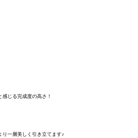
と感じる完成度の高さ！
より一層美しく引き立てます♪