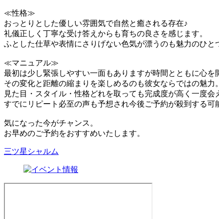
≪性格≫
おっとりとした優しい雰囲気で自然と癒される存在♪
礼儀正しく丁寧な受け答えからも育ちの良さを感じます。
ふとした仕草や表情にさりげない色気が漂うのも魅力のひと
≪マニュアル≫
最初は少し緊張しやすい一面もありますが時間とともに心を
その変化と距離の縮まりを楽しめるのも彼女ならではの魅力
見た目・スタイル・性格どれを取っても完成度が高く一度会
すでにリピート必至の声も予想され今後ご予約が殺到する可
気になった今がチャンス。
お早めのご予約をおすすめいたします。
三ツ星シャルム