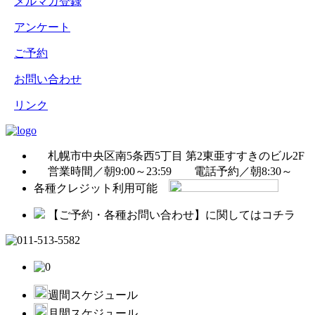
メルマガ登録
アンケート
ご予約
お問い合わせ
リンク
札幌市中央区南5条西5丁目 第2東亜すすきのビル2F
営業時間／朝9:00～23:59
電話予約／朝8:30～
各種クレジット利用可能
【ご予約・各種お問い合わせ】に関してはコチラ
週間スケジュール
月間スケジュール