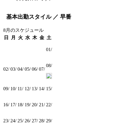
基本出勤スタイル ／ 早番
8月のスケジュール
日
月
火
水
木
金
土
01/
08/
02/
03/
04/
05/
06/
07/
09/
10/
11/
12/
13/
14/
15/
16/
17/
18/
19/
20/
21/
22/
23/
24/
25/
26/
27/
28/
29/