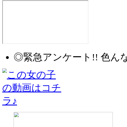
◎緊急アンケート!! 色