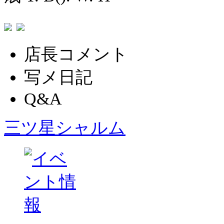
店長コメント
写メ日記
Q&A
三ツ星シャルム