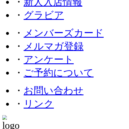
・
新人入店情報
・
グラビア
・
メンバーズカード
・
メルマガ登録
・
アンケート
・
ご予約について
・
お問い合わせ
・
リンク