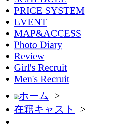
PRICE SYSTEM
EVENT
MAP&ACCESS
Photo Diary
Review
Girl's Recruit
Men's Recruit
ホーム
>
在籍キャスト
>