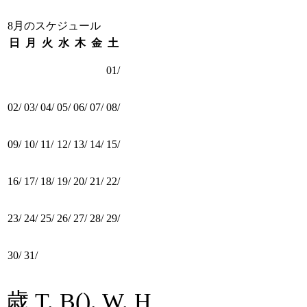
8月のスケジュール
日
月
火
水
木
金
土
01/
02/
03/
04/
05/
06/
07/
08/
09/
10/
11/
12/
13/
14/
15/
16/
17/
18/
19/
20/
21/
22/
23/
24/
25/
26/
27/
28/
29/
30/
31/
歳
T. B(). W. H